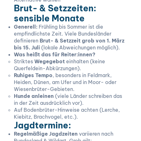
Brut- & Setzzeiten:
sensible Monate
Generell:
Frühling bis Sommer ist die
empfindlichste Zeit. Viele Bundesländer
definieren
Brut- & Setzzeit grob von 1. März
bis 15. Juli
(lokale Abweichungen möglich).
Was heißt das für Reiter:innen?
Striktes
Wegegebot
einhalten (keine
Querfeldein-Abkürzungen).
Ruhiges Tempo
, besonders in Feldmark,
Heiden, Dünen, am Ufer und in Moor- oder
Wiesenbrüter-Gebieten.
Hunde anleinen
(viele Länder schreiben das
in der Zeit ausdrücklich vor).
Auf Bodenbrüter-Hinweise achten (Lerche,
Kiebitz, Brachvogel, etc.).
Jagdtermine:
Regelmäßige Jagdzeiten
variieren nach
Bundesland & Wildart. Grob gilt: