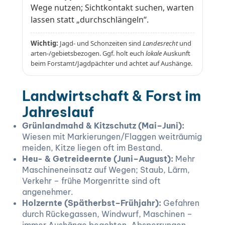
Wege nutzen; Sichtkontakt suchen, warten
lassen statt „durchschlängeln“.
Wichtig:
Jagd- und Schonzeiten sind
Landesrecht
und
arten-/gebietsbezogen. Ggf. holt euch
lokale
Auskunft
beim Forstamt/Jagdpächter und achtet auf Aushänge.
Landwirtschaft & Forst im
Jahreslauf
Grünlandmahd & Kitzschutz (Mai–Juni):
Wiesen mit Markierungen/Flaggen weiträumig
meiden, Kitze liegen oft im Bestand.
Heu- & Getreideernte (Juni–August):
Mehr
Maschineneinsatz auf Wegen; Staub, Lärm,
Verkehr – frühe Morgenritte sind oft
angenehmer.
Holzernte (Spätherbst–Frühjahr):
Gefahren
durch Rückegassen, Windwurf, Maschinen –