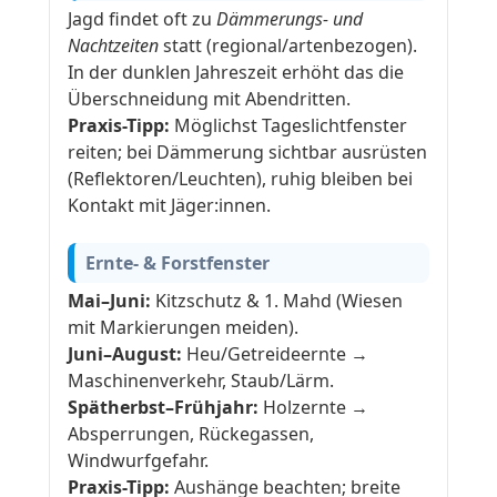
Jagd findet oft zu
Dämmerungs- und
Nachtzeiten
statt (regional/artenbezogen).
In der dunklen Jahreszeit erhöht das die
Überschneidung mit Abendritten.
Praxis-Tipp:
Möglichst Tageslichtfenster
reiten; bei Dämmerung sichtbar ausrüsten
(Reflektoren/Leuchten), ruhig bleiben bei
Kontakt mit Jäger:innen.
Ernte- & Forstfenster
Mai–Juni:
Kitzschutz & 1. Mahd (Wiesen
mit Markierungen meiden).
Juni–August:
Heu/Getreideernte →
Maschinenverkehr, Staub/Lärm.
Spätherbst–Frühjahr:
Holzernte →
Absperrungen, Rückegassen,
Windwurfgefahr.
Praxis-Tipp:
Aushänge beachten; breite