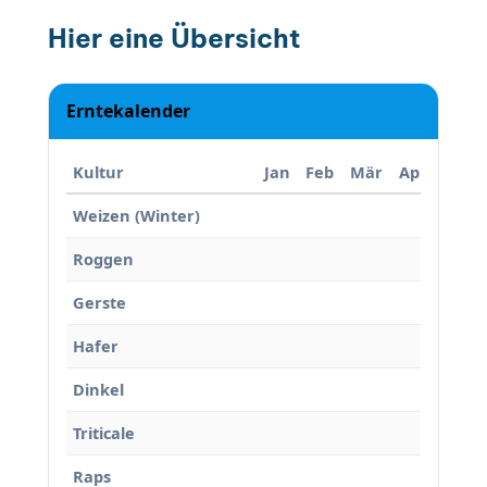
Hier eine Übersicht
Erntekalender
Kultur
Jan
Feb
Mär
Apr
Mai
Weizen (Winter)
Roggen
Gerste
Hafer
Dinkel
Triticale
Raps
Mai