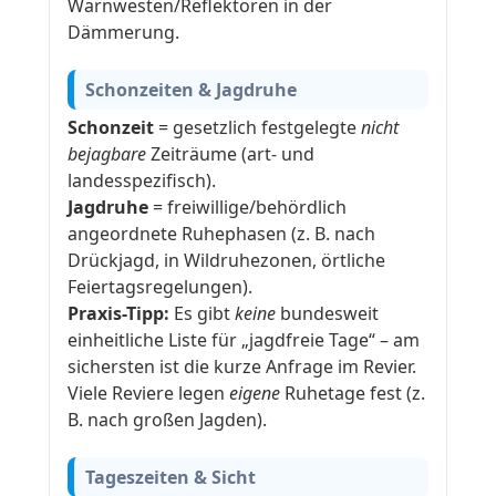
Warnwesten/Reflektoren in der
Dämmerung.
Schonzeiten & Jagdruhe
Schonzeit
= gesetzlich festgelegte
nicht
bejagbare
Zeiträume (art- und
landesspezifisch).
Jagdruhe
= freiwillige/behördlich
angeordnete Ruhephasen (z. B. nach
Drückjagd, in Wildruhezonen, örtliche
Feiertagsregelungen).
Praxis-Tipp:
Es gibt
keine
bundesweit
einheitliche Liste für „jagdfreie Tage“ – am
sichersten ist die kurze Anfrage im Revier.
Viele Reviere legen
eigene
Ruhetage fest (z.
B. nach großen Jagden).
Tageszeiten & Sicht