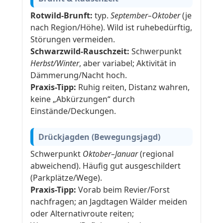
Rotwild-Brunft:
typ.
September–Oktober
(je
nach Region/Höhe). Wild ist ruhebedürftig,
Störungen vermeiden.
Schwarzwild-Rauschzeit:
Schwerpunkt
Herbst/Winter
, aber variabel; Aktivität in
Dämmerung/Nacht hoch.
Praxis-Tipp:
Ruhig reiten, Distanz wahren,
keine „Abkürzungen“ durch
Einstände/Deckungen.
Drückjagden (Bewegungsjagd)
Schwerpunkt
Oktober–Januar
(regional
abweichend). Häufig gut ausgeschildert
(Parkplätze/Wege).
Praxis-Tipp:
Vorab beim Revier/Forst
nachfragen; an Jagdtagen Wälder meiden
oder Alternativroute reiten;