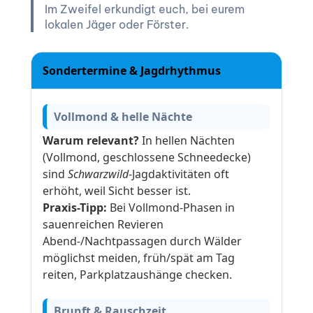
Im Zweifel erkundigt euch, bei eurem
lokalen Jäger oder Förster.
Sondertermine & Jagdrhythmus
Vollmond & helle Nächte
Warum relevant?
In hellen Nächten
(Vollmond, geschlossene Schneedecke)
sind
Schwarzwild
-Jagdaktivitäten oft
erhöht, weil Sicht besser ist.
Praxis-Tipp:
Bei Vollmond-Phasen in
sauenreichen Revieren
Abend-/Nachtpassagen durch Wälder
möglichst meiden, früh/spät am Tag
reiten, Parkplatzaushänge checken.
Brunft & Rauschzeit