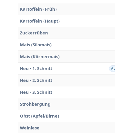
Kartoffeln (Früh)
Mai
Kartoffeln (Haupt)
Zuckerrüben
Mais (Silomais)
Mais (Körnermais)
Heu · 1. Schnitt
Apr
Mai
Heu · 2. Schnitt
Heu · 3. Schnitt
Strohbergung
Obst (Apfel/Birne)
Weinlese